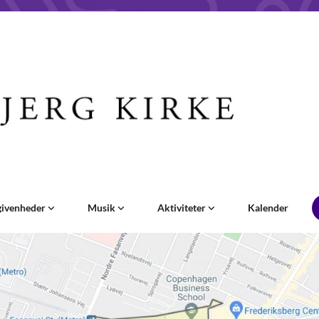
givenheder
Musik
Aktiviteter
Kalender