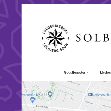
Gudstjenester
Livsbe