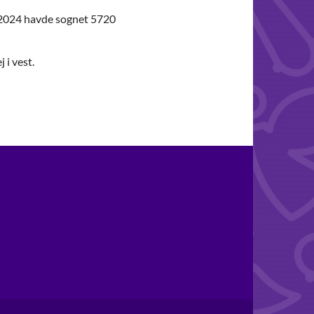
ar 2024 havde sognet 5720
j i vest.