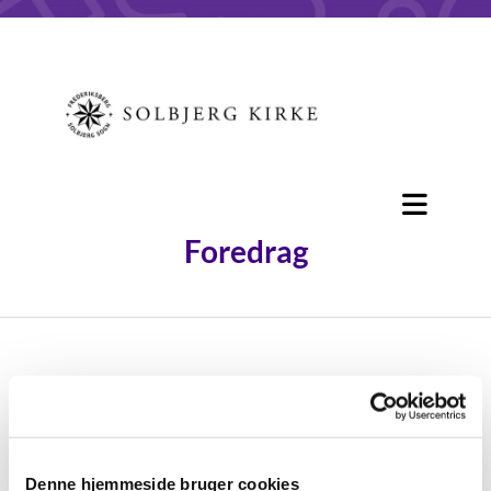
Foredrag
Foredrag

Denne hjemmeside bruger cookies