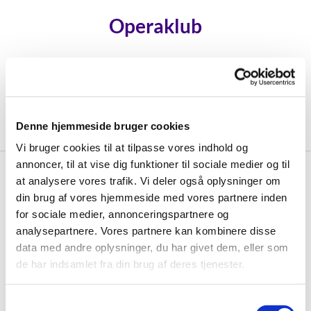
Operaklub
Opera til alle - med Lilo Sørensen.
Her kan du læse mere, når vi har fastlagt
næste forløb.
Denne hjemmeside bruger cookies
Vi bruger cookies til at tilpasse vores indhold og
annoncer, til at vise dig funktioner til sociale medier og til
at analysere vores trafik. Vi deler også oplysninger om
Operaklub

din brug af vores hjemmeside med vores partnere inden
for sociale medier, annonceringspartnere og
analysepartnere. Vores partnere kan kombinere disse
data med andre oplysninger, du har givet dem, eller som
de har indsamlet fra din brug af deres tjenester.
S