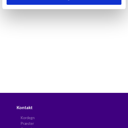
Kontakt
Kordegn
Præster