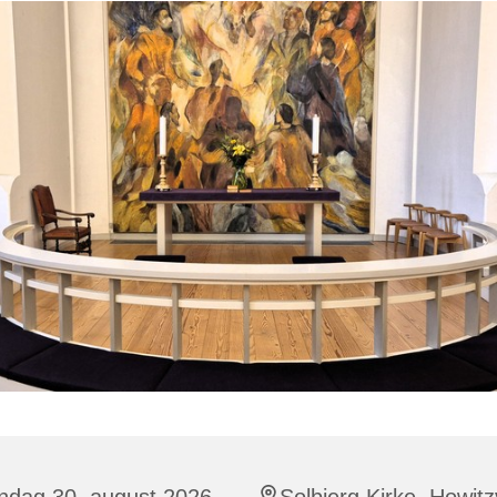
ndag 30. august 2026,
Solbjerg Kirke, Howitz