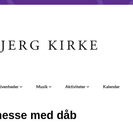
givenheder
Musik
Aktiviteter
Kalender
esse med dåb