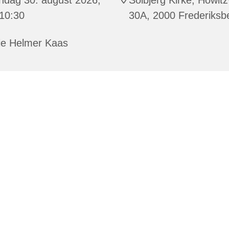
 10:30
30A, 2000 Frederiksb
ie Helmer Kaas