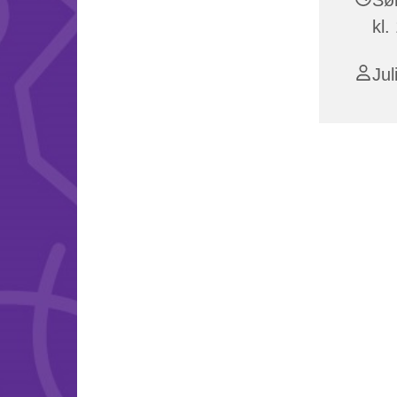
kl.
Jul