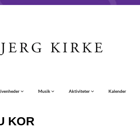
givenheder
Musik
Aktiviteter
Kalender
U KOR