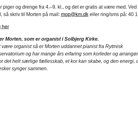
or piger og drenge fra 4.–9. kl., og det er gratis at være med. Ved
 så skriv til Morten på mail:
mop@km.dk
eller ring/sms på: 40 1
 her
er Morten, som er organist i Solbjerg Kirke.
 være organist så er Morten uddannet pianist fra Rytmisk
ervatorium og har mange års erfaring som korleder og arrangør
r det helt særlige fællesskab, et kor kan skabe, og den energi, d
esker synger sammen.