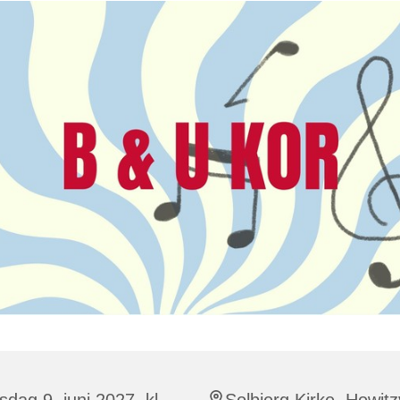
dag 9. juni 2027, kl.
Solbjerg Kirke, Howitz