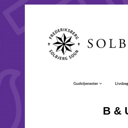
Gudstjenester
Livsbe
B & 