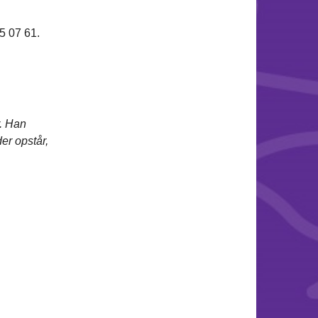
5 07 61.
. Han
er opstår,