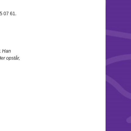
5 07 61.
. Han
er opstår,