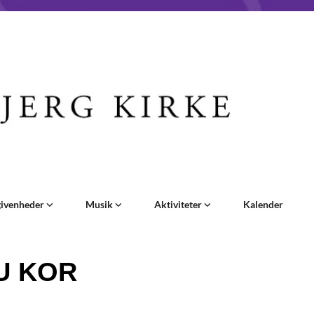
givenheder
Musik
Aktiviteter
Kalender
U KOR