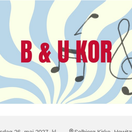
dag 26. maj 2027, kl.
Solbjerg Kirke, Howitz