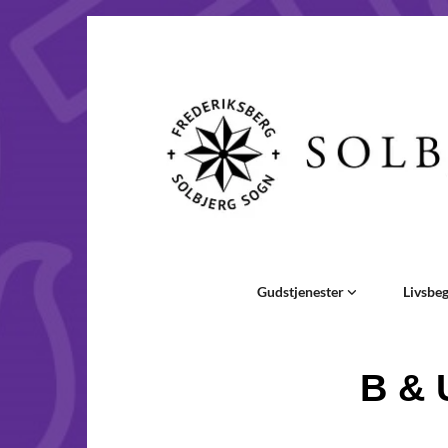
Gudstjenester
Livsbe
B & 