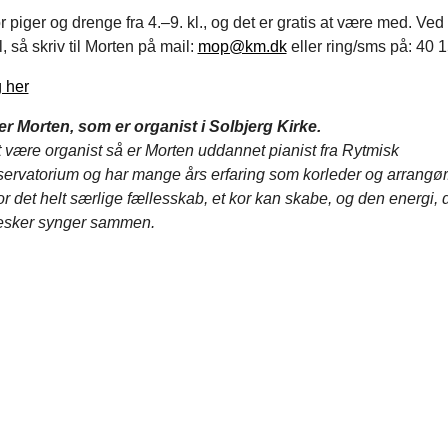
or piger og drenge fra 4.–9. kl., og det er gratis at være med. Ved
 så skriv til Morten på mail:
mop@km.dk
eller ring/sms på: 40 1
 her
er Morten, som er organist i Solbjerg Kirke.
 være organist så er Morten uddannet pianist fra Rytmisk
ervatorium og har mange års erfaring som korleder og arrangør
r det helt særlige fællesskab, et kor kan skabe, og den energi, d
esker synger sammen.