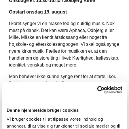
Onsdage kl. 15.30-16.45 i Solbjerg Kirke
Opstart onsdag 19. august
I koret synger vi en masse fed og nutidig musik. Nok
mest på dansk. Det kan være Aphaca, Odbjerg eller
Mille. Måske en kendt årstidssang eller noget fra
højskole- og efterskolesangbogen. Vi skal også synge
nyere kirkemusik. Fælles for musikken er, at den
handler om de store ting i livet: Kærlighed, fællesskab,
identitet, venskab og meget mere.
Man behøver ikke kunne synge rent for at starte i kor.
Det lærer man undervejs. Det eneste, man skal have,
er lysten til at synge sammen med andre.
Koret er for piger og drenge fra 4.–9. kl., og det er
gratis at være med. Ved spørgsmål, så skriv til Morten
Denne hjemmeside bruger cookies
på mail:
mop@km.dk
eller ring/sms på: 40 15 07 61.
Vi bruger cookies til at tilpasse vores indhold og
annoncer, til at vise dig funktioner til sociale medier og til
Tilmelding her