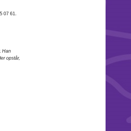
5 07 61.
. Han
er opstår,