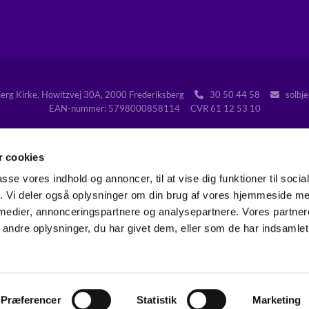
jerg Kirke, Howitzvej 30A, 2000 Frederiksberg
30 50 44 58
solbje


EAN-nummer: 5798000858114 CVR 61 12 53 10
 cookies
passe vores indhold og annoncer, til at vise dig funktioner til soci
Gå til Folkekirken på Frederiksberg
fik. Vi deler også oplysninger om din brug af vores hjemmeside m
 medier, annonceringspartnere og analysepartnere. Vores partne
Kontakt
Tilgængelighedserklæring
ndre oplysninger, du har givet dem, eller som de har indsamlet 
Privatlivspolitik
Log på ChurchDesk
Præferencer
Statistik
Marketing