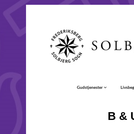
Gudstjenester
Livsbe
B & 