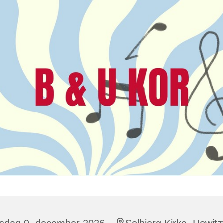
sdag 9. december 2026,
Solbjerg Kirke, Howitz