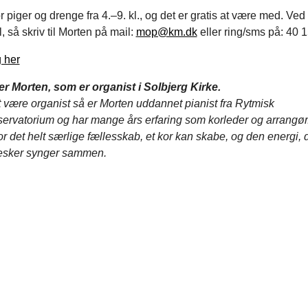
or piger og drenge fra 4.–9. kl., og det er gratis at være med. Ved
 så skriv til Morten på mail:
mop@km.dk
eller ring/sms på: 40 1
 her
er Morten, som er organist i Solbjerg Kirke.
 være organist så er Morten uddannet pianist fra Rytmisk
ervatorium og har mange års erfaring som korleder og arrangør
r det helt særlige fællesskab, et kor kan skabe, og den energi, d
esker synger sammen.