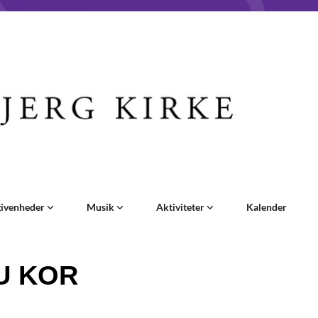
givenheder
Musik
Aktiviteter
Kalender
U KOR